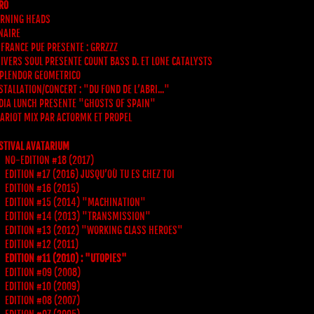
RO
RNING HEADS
NAIRE
 FRANCE PUE PRESENTE : GRRZZZ
IVERS SOUL PRESENTE COUNT BASS D. ET LONE CATALYSTS
PLENDOR GEOMETRICO
STALLATION/CONCERT : "DU FOND DE L’ABRI..."
DIA LUNCH PRESENTE "GHOSTS OF SPAIN"
ARIOT MIX PAR ACTORMK ET PROPEL
STIVAL AVATARIUM
NO-EDITION #18 (2017)
EDITION #17 (2016) JUSQU’OÙ TU ES CHEZ TOI
EDITION #16 (2015)
EDITION #15 (2014) "MACHINATION"
EDITION #14 (2013) "TRANSMISSION"
EDITION #13 (2012) "WORKING CLASS HEROES"
EDITION #12 (2011)
EDITION #11 (2010) : "UTOPIES"
EDITION #09 (2008)
EDITION #10 (2009)
EDITION #08 (2007)