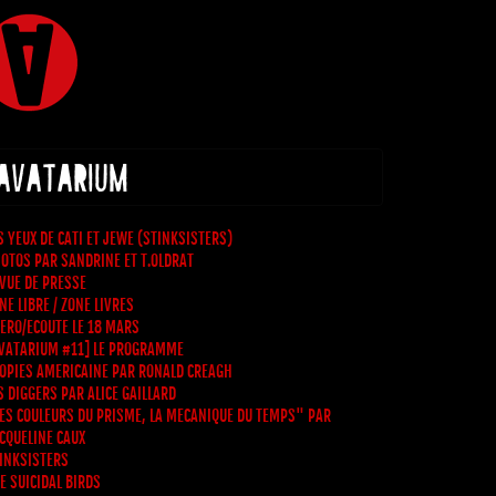
 AVATARIUM
S YEUX DE CATI ET JEWE (STINKSISTERS)
OTOS PAR SANDRINE ET T.OLDRAT
VUE DE PRESSE
NE LIBRE / ZONE LIVRES
ERO/ECOUTE LE 18 MARS
VATARIUM #11] LE PROGRAMME
OPIES AMERICAINE PAR RONALD CREAGH
S DIGGERS PAR ALICE GAILLARD
ES COULEURS DU PRISME, LA MECANIQUE DU TEMPS" PAR
CQUELINE CAUX
INKSISTERS
E SUICIDAL BIRDS