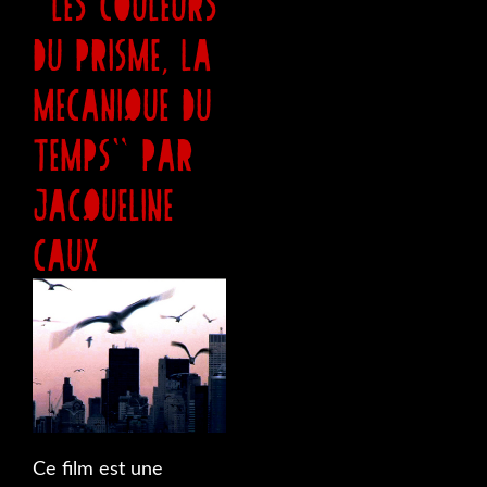
"LES COULEURS
DU PRISME, LA
MECANIQUE DU
TEMPS" PAR
JACQUELINE
CAUX
Ce film est une