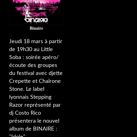
Binaire
Jeudi 18 mars à partir
de 19h30 au Little
Soba : soirée apéro/
écoute des groupes
du festival avec djette
Crepette et Chaïrone
Stone. Le label
lyonnais Stepping
Razor représenté par
dj Costo Rico
présentera le nouvel
album de BINAIRE :
"Idole"