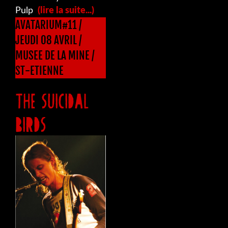
Pulp
(lire la suite...)
AVATARIUM#11 /
JEUDI 08 AVRIL /
MUSEE DE LA MINE /
ST-ETIENNE
THE SUICIDAL
BIRDS