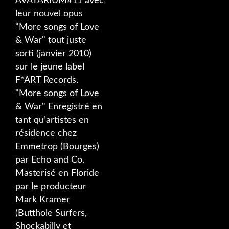
AVATARIUM#11 avec
leur nouvel opus
"More songs of Love
& War" tout juste
sorti (janvier 2010)
sur le jeune label
F*ART Records.
"More songs of Love
& War" Enregistré en
tant qu’artistes en
résidence chez
Emmetrop (Bourges)
par Echo and Co.
Masterisé en Floride
par le producteur
Mark Kramer
(Butthole Surfers,
Shockabilly et