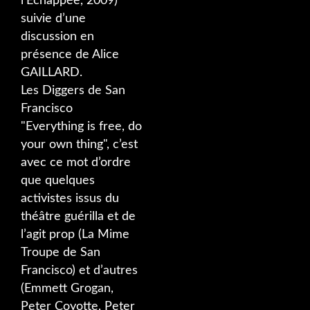
l’Echappée, 2009)
suivie d’une
discussion en
présence de Alice
GAILLARD.
Les Diggers de San
Francisco
"Everything is free, do
your own thing", c’est
avec ce mot d’ordre
que quelques
activistes issus du
théâtre guérilla et de
l’agit prop (La Mime
Troupe de San
Francisco) et d’autres
(Emmett Grogan,
Peter Coyotte, Peter