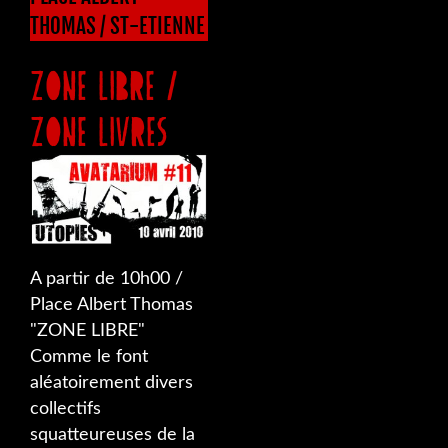
THOMAS / ST-ETIENNE
ZONE LIBRE /
ZONE LIVRES
A partir de 10h00 /
Place Albert Thomas
"ZONE LIBRE"
Comme le font
aléatoirement divers
collectifs
squatteureuses de la