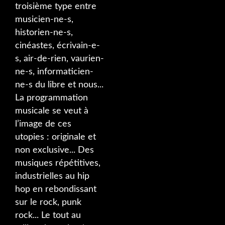
troisième type entre
musicien-ne-s,
historien-ne-s,
cinéastes, écrivain-e-
s, air-de-rien, vaurien-
ne-s, informaticien-
ne-s du libre et nous...
La programmation
musicale se veut à
l’image de ces
utopies : originale et
non exclusive... Des
musiques répétitives,
industrielles au hip
hop en rebondissant
sur le rock, punk
rock... Le tout au