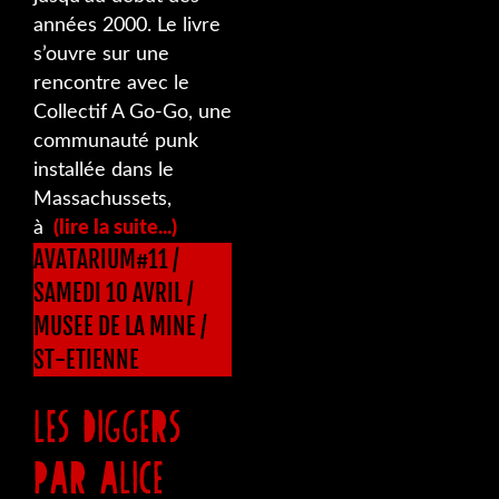
années 2000. Le livre
s’ouvre sur une
rencontre avec le
Collectif A Go-Go, une
communauté punk
installée dans le
Massachussets,
à
(lire la suite...)
AVATARIUM#11 /
SAMEDI 10 AVRIL /
MUSEE DE LA MINE /
ST-ETIENNE
LES DIGGERS
PAR ALICE