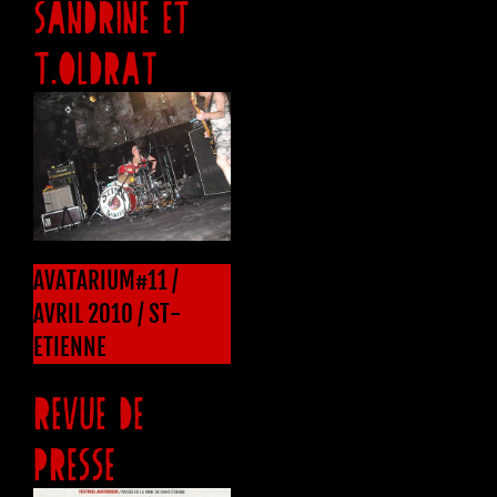
SANDRINE ET
T.OLDRAT
AVATARIUM#11 /
AVRIL 2010 / ST-
ETIENNE
REVUE DE
PRESSE