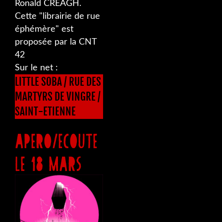
Ronald CREAGH.
Cette "librairie de rue
éphémère" est
proposée par la CNT
42
Sur le net :
LITTLE SOBA / RUE DES
MARTYRS DE VINGRE /
SAINT-ETIENNE
APERO/ECOUTE
LE 18 MARS