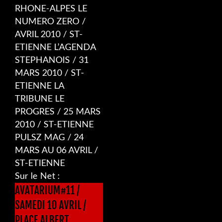
RHONE-ALPES LE
NUMERO ZERO /
AVRIL 2010 / ST-
ETIENNE L’AGENDA
STEPHANOIS / 31
MARS 2010 / ST-
ETIENNE LA
TRIBUNE LE
PROGRES / 25 MARS
2010 / ST-ETIENNE
PULSZ MAG / 24
MARS AU 06 AVRIL /
ST-ETIENNE
Sur le Net :
AVATARIUM#11 /
SAMEDI 10 AVRIL /
PLACE ALBERT