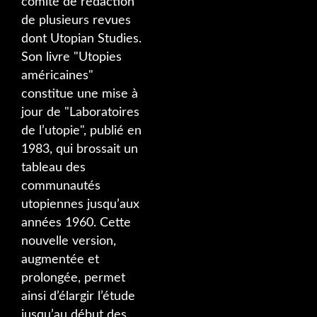
comité de rédaction
de plusieurs revues
dont Utopian Studies.
Son livre "Utopies
américaines"
constitue une mise à
jour de "Laboratoires
de l’utopie", publié en
1983, qui brossait un
tableau des
communautés
utopiennes jusqu’aux
années 1960. Cette
nouvelle version,
augmentée et
prolongée, permet
ainsi d’élargir l’étude
jusqu’au début des