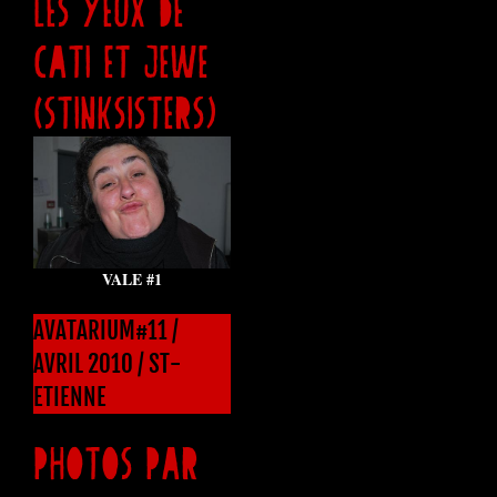
LES YEUX DE
CATI ET JEWE
(STINKSISTERS)
VALE #1
AVATARIUM#11 /
AVRIL 2010 / ST-
ETIENNE
PHOTOS PAR