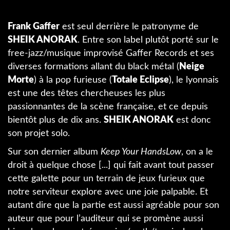
Frank Gaffer
est seul derrière le patronyme de
SHEIK ANORAK
. Entre son label plutôt porté sur le
free-jazz/musique improvisé Gaffer Records et ses
diverses formations allant du black métal (
Neige
Morte
) à la pop furieuse (
Totale Eclipse
), le lyonnais
est une des têtes chercheuses les plus
passionnantes de la scène française, et ce depuis
bientôt plus de dix ans.
SHEIK ANORAK
est donc
son projet solo.
Sur son dernier album
Keep Your HandsLow
, on a le
droit à quelque chose [...] qui fait avant tout passer
cette galette pour un terrain de jeux furieux que
notre serviteur explore avec une joie palpable. Et
autant dire que la partie est aussi agréable pour son
auteur que pour l’auditeur qui se promène aussi