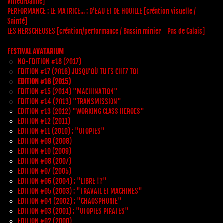
Villeurbanne]
PERFORMANCE : LE MATRICE... : D’EAU ET DE HOUILLE [création visuelle /
Sainté]
LES HERSCHEUSES [création/performance / Bassin minier - Pas de Calais]
FESTIVAL AVATARIUM
NO-EDITION #18 (2017)
EDITION #17 (2016) JUSQU’OÙ TU ES CHEZ TOI
EDITION #16 (2015)
EDITION #15 (2014) "MACHINATION"
EDITION #14 (2013) "TRANSMISSION"
EDITION #13 (2012) "WORKING CLASS HEROES"
EDITION #12 (2011)
EDITION #11 (2010) : "UTOPIES"
EDITION #09 (2008)
EDITION #10 (2009)
EDITION #08 (2007)
EDITION #07 (2005)
EDITION #06 (2004) : "LIBRE !?"
EDITION #05 (2003) : "TRAVAIL ET MACHINES"
EDITION #04 (2002) : "CHAOSPHONIE"
EDITION #03 (2001) : "UTOPIES PIRATES"
EDITION #02 (2000)