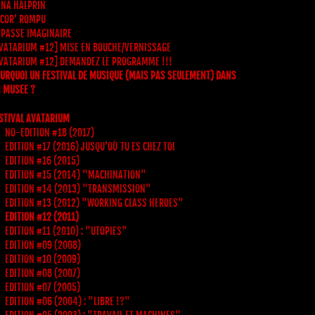
NA HALPRIN
 COR’ ROMPU
 PASSE IMAGINAIRE
VATARIUM #12] MISE EN BOUCHE/VERNISSAGE
VATARIUM #12] DEMANDEZ LE PROGRAMME !!!
URQUOI UN FESTIVAL DE MUSIQUE (MAIS PAS SEULEMENT) DANS
 MUSEE ?
STIVAL AVATARIUM
NO-EDITION #18 (2017)
EDITION #17 (2016) JUSQU’OÙ TU ES CHEZ TOI
EDITION #16 (2015)
EDITION #15 (2014) "MACHINATION"
EDITION #14 (2013) "TRANSMISSION"
EDITION #13 (2012) "WORKING CLASS HEROES"
EDITION #12 (2011)
EDITION #11 (2010) : "UTOPIES"
EDITION #09 (2008)
EDITION #10 (2009)
EDITION #08 (2007)
EDITION #07 (2005)
EDITION #06 (2004) : "LIBRE !?"