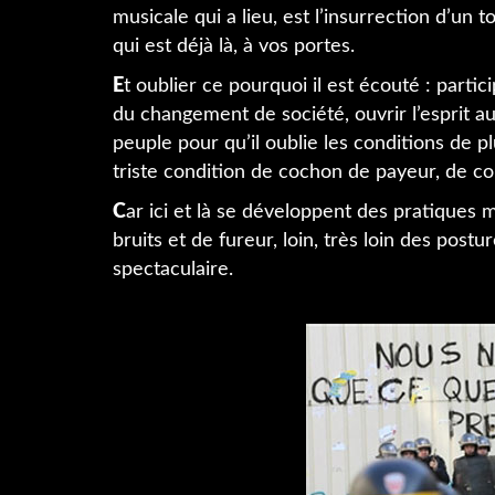
musicale qui a lieu, est l’insurrection d’un
qui est déjà là, à vos portes.
E
t oublier ce pourquoi il est écouté : parti
du changement de société, ouvrir l’esprit aux
peuple pour qu’il oublie les conditions de p
triste condition de cochon de payeur, de 
C
ar ici et là se développent des pratiques 
bruits et de fureur, loin, très loin des pos
spectaculaire.