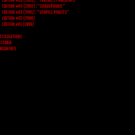
EDITION #05 (2003) : "TRAVAIL ET MACHINES"
EDITION #04 (2002) : "CHAOSPHONIE"
EDITION #03 (2001) : "UTOPIES PIRATES"
EDITION #02 (2000)
EDITION #01 (1999)
STICULATIONS
 STORIA
NCONTRES