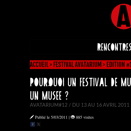
RENCONTRE
ACCUEIL
>
FESTIVAL AVATARIUM
>
EDITION #
POURQUOI UN FESTIVAL DE MU
UN MUSEE ?
AVATARIUM#12 / DU 13 AU 16 AVRIL 2011 
Publié le 5/03/2011
|
885 visites