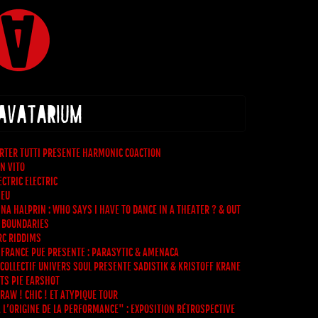
 AVATARIUM
RTER TUTTI PRESENTE HARMONIC COACTION
N VITO
ECTRIC ELECTRIC
EU
NA HALPRIN : WHO SAYS I HAVE TO DANCE IN A THEATER ? & OUT
 BOUNDARIES
C RIDDIMS
 FRANCE PUE PRESENTE : PARASYTIC & AMENACA
 COLLECTIF UNIVERS SOUL PRESENTE SADISTIK & KRISTOFF KRANE
TS PIE EARSHOT
 RAW ! CHIC ! ET ATYPIQUE TOUR
 L’ORIGINE DE LA PERFORMANCE" : EXPOSITION RÉTROSPECTIVE