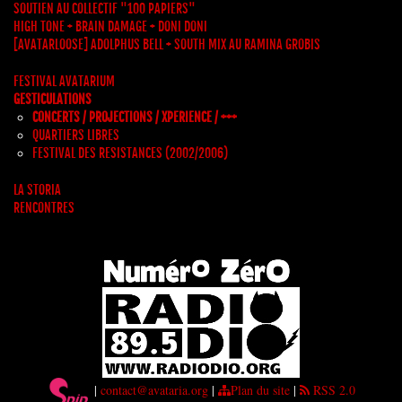
SOUTIEN AU COLLECTIF "100 PAPIERS"
HIGH TONE + BRAIN DAMAGE + DONI DONI
[AVATARLOOSE] ADOLPHUS BELL + SOUTH MIX AU RAMINA GROBIS
FESTIVAL AVATARIUM
GESTICULATIONS
CONCERTS / PROJECTIONS / XPERIENCE / +++
QUARTIERS LIBRES
FESTIVAL DES RESISTANCES (2002/2006)
LA STORIA
RENCONTRES
|
contact@avataria.org
|
Plan du site
|
RSS 2.0