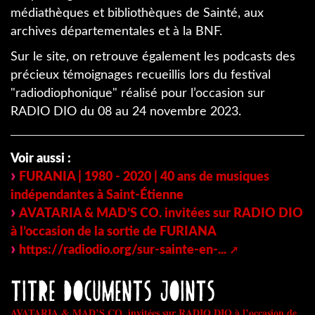
médiathèques et bibliothèques de Sainté, aux
archives départementales et à la BNF.
Sur le site, on retrouve également les podcasts des
précieux témoignages recueillis lors du festival
"radiodiophonique" réalisé pour l’occasion sur
RADIO DIO du 08 au 24 novembre 2023.
Voir aussi :
FURANIA | 1980 - 2020 | 40 ans de musiques
indépendantes à Saint-Étienne
AVATARIA & MAD’S CO. invitées sur RADIO DIO
à l’occasion de la sortie de FURIANA
https://radiodio.org/sur-sainte-en-...
titre documents joints
AVATARIA & MAD’S CO. invitées sur RADIO DIO à l’occasion de