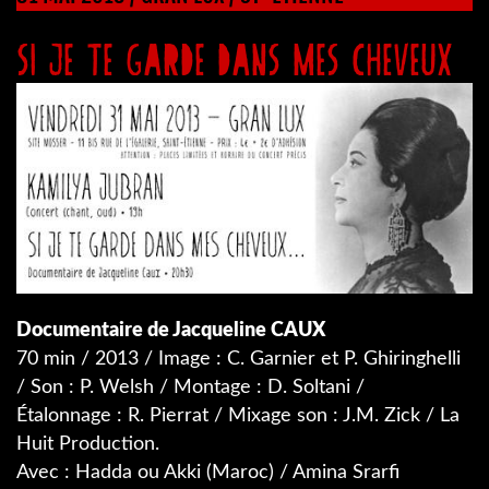
SI JE TE GARDE DANS MES CHEVEUX
Documentaire de Jacqueline CAUX
70 min / 2013 / Image : C. Garnier et P. Ghiringhelli
/ Son : P. Welsh / Montage : D. Soltani /
Étalonnage : R. Pierrat / Mixage son : J.M. Zick / La
Huit Production.
Avec : Hadda ou Akki (Maroc) / Amina Srarfi