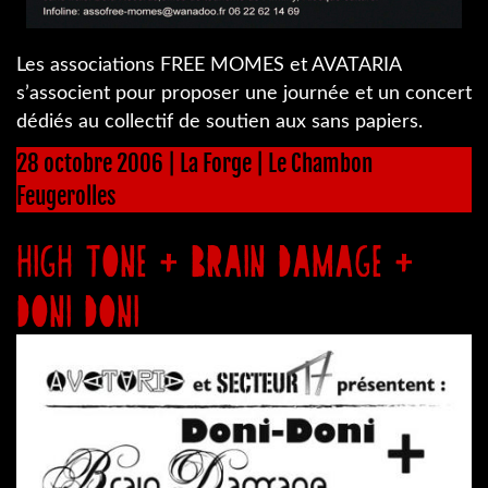
Les associations FREE MOMES et AVATARIA
s’associent pour proposer une journée et un concert
dédiés au collectif de soutien aux sans papiers.
28 octobre 2006 | La Forge | Le Chambon
Feugerolles
HIGH TONE + BRAIN DAMAGE +
DONI DONI