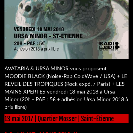
AVATARIA & URSA MINOR vous proposent
MOODIE BLACK (Noise-Rap ColdWave / USA) + LE
REVEIL DES TROPIQUES (Rock expé. / Paris) + LES
MAINS XPERTES vendredi 18 mai 2018 à Ursa
Minor (20h - PAF : 5€ + adhésion Ursa Minor 2018 à
prix libre)
13 mai 2017 | Quartier Mosser | Saint-Étienne