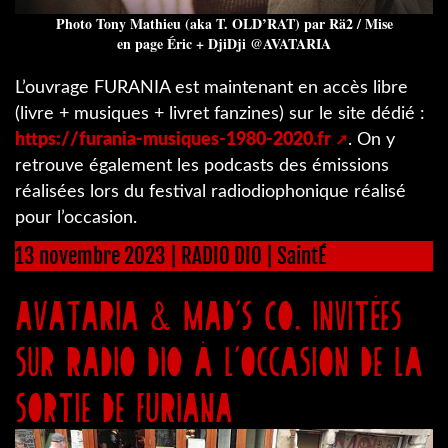
Photo Tony Mathieu (aka T. OLD’RAT) par Rä2 / Mise
en page Éric + DjiDji @AVATARIA
L’ouvrage FURANIA est maintenant en accès libre
(livre + musiques + livret fanzines) sur le site dédié :
https://furania-musiques-1980-2020.fr
. On y
retrouve également les podcasts des émissions
réalisées lors du festival radiodiophonique réalisé
pour l’occasion.
13 novembre 2023 | RADIO DIO | SaintÉ
AVATARIA & MAD’S CO. invitées
sur RADIO DIO à l’occasion de la
sortie de FURIANA