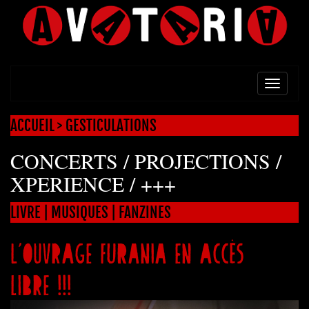
TOGG
NAVI
ACCUEIL
>
GESTICULATIONS
CONCERTS / PROJECTIONS /
XPERIENCE / +++
LIVRE | MUSIQUES | FANZINES
L’ouvrage FURANIA en accès
libre !!!