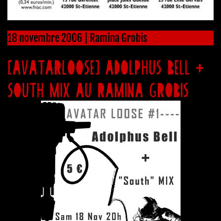
18 novembre 2006 | Ramina Grobis
[AVATARLOOSE] ADOLPHUS BELL +
SOUTH MIX AU RAMINA GROBIS