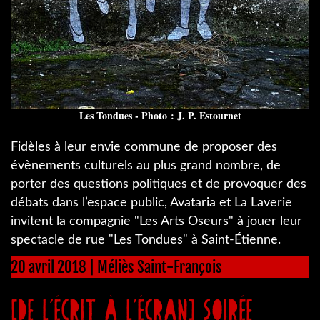
Les Tondues - Photo : J. P. Estournet
Fidèles à leur envie commune de proposer des
évènements culturels au plus grand nombre, de
porter des questions politiques et de provoquer des
débats dans l’espace public, Avataria et La Laverie
invitent la compagnie "Les Arts Oseurs" à jouer leur
spectacle de rue "Les Tondues" à Saint-Étienne.
20 avril 2018 | Méliès Saint-François
[De l’écrit à l’écran] Soirée