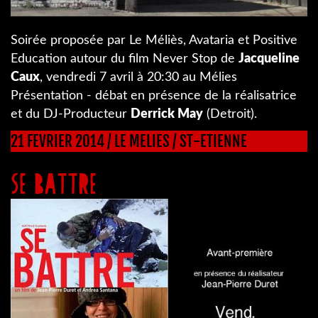
Soirée proposée par Le Méliès, Avataria et Positive
Education autour du film Never Stop de
Jacqueline
Caux
, vendredi 7 avril à 20:30 au Mélies
Présentation - débat en présence de la réalisatrice
et du DJ-Producteur
Derrick May
(Detroit).
21 FEVRIER 2014 / LE MELIES / ST-ETIENNE
SE BATTRE