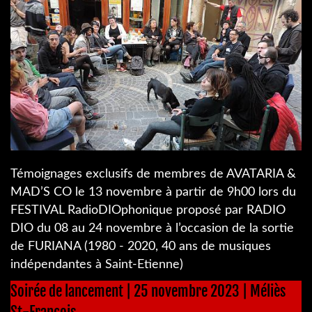
Témoignages exclusifs de membres de AVATARIA &
MAD’S CO le 13 novembre à partir de 9h00 lors du
FESTIVAL RadioDIOphonique proposé par RADIO
DIO du 08 au 24 novembre à l’occasion de la sortie
de FURIANA (1980 - 2020, 40 ans de musiques
indépendantes à Saint-Etienne)
Soirée de lancement | 25 novembre 2023 | Méliès
St-François