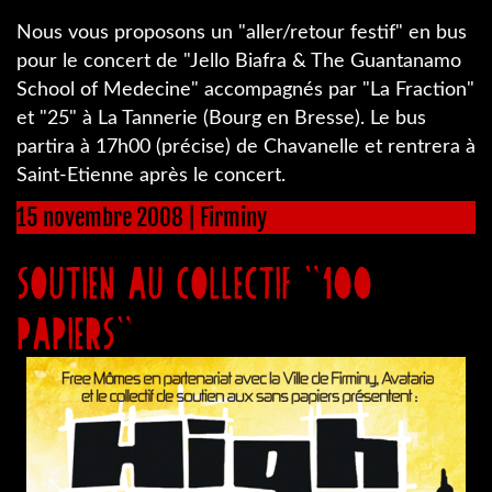
Nous vous proposons un "aller/retour festif" en bus
pour le concert de "Jello Biafra & The Guantanamo
School of Medecine" accompagnés par "La Fraction"
et "25" à La Tannerie (Bourg en Bresse). Le bus
partira à 17h00 (précise) de Chavanelle et rentrera à
Saint-Etienne après le concert.
15 novembre 2008 | Firminy
SOUTIEN AU COLLECTIF "100
PAPIERS"