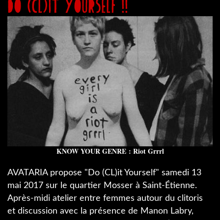
Do (Cl)it Yourself !!
KNOW YOUR GENRE : Riot Grrrl
AVATARIA propose "Do (CL)it Yourself" samedi 13
mai 2017 sur le quartier Mosser à Saint-Étienne.
Après-midi atelier entre femmes autour du clitoris
et discussion ​avec la présence de Manon Labry,