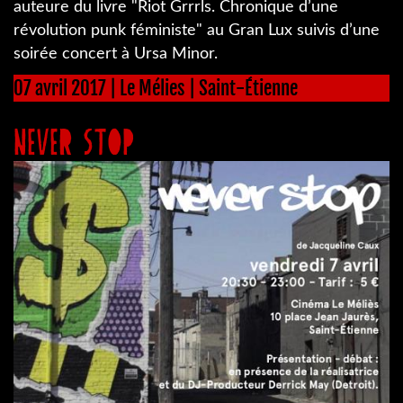
auteure du livre "Riot Grrrls. Chronique d’une
révolution punk féministe" au Gran Lux suivis d’une
soirée concert à Ursa Minor.
07 avril 2017 | Le Mélies | Saint-Étienne
NEVER STOP