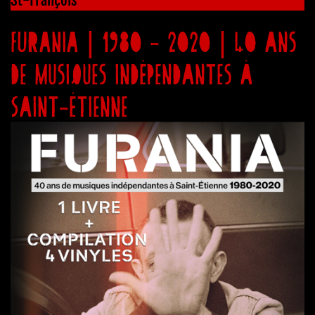
FURANIA | 1980 - 2020 | 40 ans
de musiques indépendantes à
Saint-Étienne