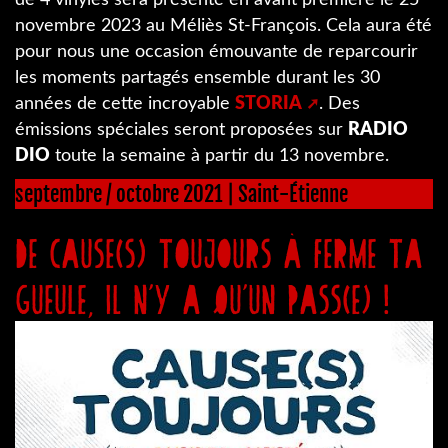
novembre 2023 au Méliès St-François. Cela aura été
pour nous une occasion émouvante de reparcourir
les moments partagés ensemble durant les 30
années de cette incroyable
STORIA
. Des
émissions spéciales seront proposées sur
RADIO
DIO
toute la semaine à partir du 13 novembre.
septembre / octobre 2021 | Saint-Étienne
De cause(s) toujours à ferme ta
gueule, il n’y a qu’un pass(e) !