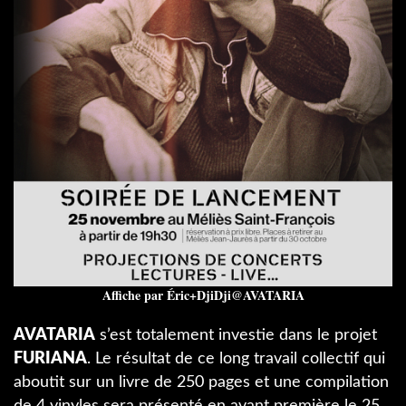
Affiche par Éric+DjiDji@AVATARIA
AVATARIA
s’est totalement investie dans le projet
FURIANA
. Le résultat de ce long travail collectif qui
aboutit sur un livre de 250 pages et une compilation
de 4 vinyles sera présenté en avant première le 25