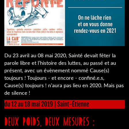
Du 23 avril au 08 mai 2020, Sainté devait fêter la
parole libre et l’histoire des luttes, au passé et au
présent, avec un évènement nommé Cause(s)
toujours ! Toujours - et encore - confiné.e.s,
Cause(s) toujours ! n’aura pas lieu en 2020. Mais pas
de silence !
du 12 au 18 mai 2019 | Saint-Étienne
Deux poids, deux mesures :