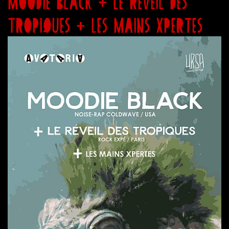
MOODIE BLACK + LE REVEIL DES
TROPIQUES + LES MAINS XPERTES