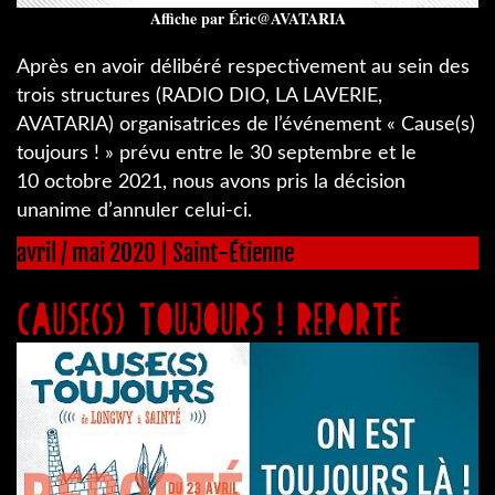
Affiche par Éric@AVATARIA
Après en avoir délibéré respectivement au sein des
trois structures (RADIO DIO, LA LAVERIE,
AVATARIA) organisatrices de l’événement « Cause(s)
toujours ! » prévu entre le 30 septembre et le
10 octobre 2021, nous avons pris la décision
unanime d’annuler celui-ci.
avril / mai 2020 | Saint-Étienne
Cause(s) toujours ! reporté