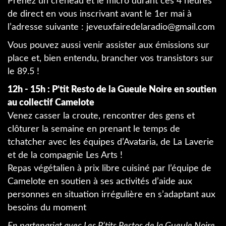
Prenez un créneau et le micro durant ces 4 heures
de direct en vous inscrivant avant le 1er mai à
l’adresse suivante : jeveuxfairedelaradio
@
gmail.com
Vous pouvez aussi venir assister aux émissions sur
place et, bien entendu, brancher vos transistors sur
le 89.5 !
12h - 15h : P’tit Resto de la Gueule Noire en soutien
au collectif Camelote
Venez casser la croute, rencontrer des gens et
clôturer la semaine en prenant le temps de
tchatcher avec les équipes d’Avataria, de La Laverie
et de la compagnie Les Arts !
Repas végétalien à prix libre cuisiné par l’équipe de
Camelote en soutien à ses activités d’aide aux
personnes en situation irrégulière en s’adaptant aux
besoins du moment
En partenariat avec Les P’tits Restos de la Gueule Noire,