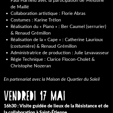
Paul Harfield avec la participation de Mélusine
de Maillé
Collaboration artistique : Florie Abras
Costumes : Karine Trélon
Réalisation du « Piano » : Ber Caumel (serrurier)
& Renaud Grémillon
Réalisation de la « Cape » : Catherine Laurioux
(costumière) & Renaud Grémillon
Administratrice de production : Julie Levavasseur
Régie Technique : Clarice Flocon-Cholet &
Christophe Nozeran
En partenariat avec la Maison de Quartier du Soleil
Vendredi 17 mai
16h30 : Visite guidée de lieux de la Résistance et de
la collaboration à Saint-Étienne