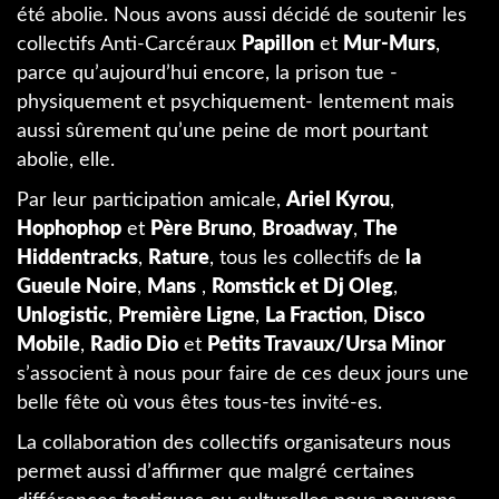
été abolie. Nous avons aussi décidé de soutenir les
collectifs Anti-Carcéraux
Papillon
et
Mur-Murs
,
parce qu’aujourd’hui encore, la prison tue -
physiquement et psychiquement- lentement mais
aussi sûrement qu’une peine de mort pourtant
abolie, elle.
Par leur participation amicale,
Ariel Kyrou
,
Hophophop
et
Père Bruno
,
Broadway
,
The
Hiddentracks
,
Rature
, tous les collectifs de
la
Gueule Noire
,
Mans
,
Romstick et Dj Oleg
,
Unlogistic
,
Première Ligne
,
La Fraction
,
Disco
Mobile
,
Radio Dio
et
Petits Travaux/Ursa Minor
s’associent à nous pour faire de ces deux jours une
belle fête où vous êtes tous-tes invité-es.
La collaboration des collectifs organisateurs nous
permet aussi d’affirmer que malgré certaines