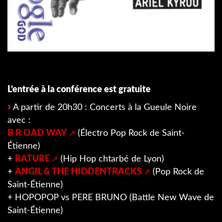
L’entrée à la conférence est gratuite
A partir de 20h30 : Concerts à la Gueule Noire
avec :
B R OAD WAY
(Électro Pop Rock de Saint-
Étienne)
+
RATURE
(Hip Hop chtarbé de Lyon)
+
ANGIL & THE HIDDENTRACKS
(Pop Rock de
Saint-Étienne)
+ HOPOPOP vs PERE BRUNO (Battle New Wave de
Saint-Étienne)