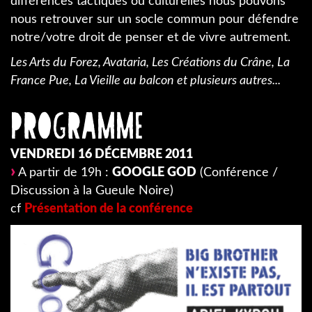
différences tactiques ou culturelles nous pouvons
nous retrouver sur un socle commun pour défendre
notre/votre droit de penser et de vivre autrement.
Les Arts du Forez, Avataria, Les Créations du Crâne, La
France Pue, La Vieille au balcon et plusieurs autres...
PROGRAMME
VENDREDI 16 DÉCEMBRE 2011
A partir de 19h :
GOOGLE GOD
(Conférence /
Discussion à la Gueule Noire)
cf
Présentation de la conférence