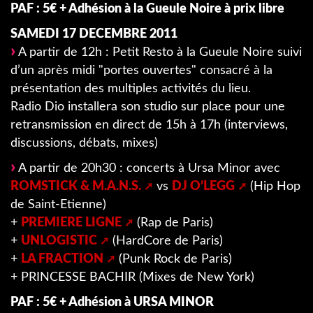
PAF : 5€ + Adhésion à la Gueule Noire à prix libre
SAMEDI 17 DECEMBRE 2011
A partir de 12h : Petit Resto à la Gueule Noire suivi
d’un après midi "portes ouvertes" consacré à la
présentation des multiples activités du lieu.
Radio Dio installera son studio sur place pour une
retransmission en direct de 15h à 17h (interviews,
discussions, débats, mixes)
A partir de 20h30 : concerts à Ursa Minor avec
ROMSTICK & M.A.N.S.
vs
DJ O’LEGG
(Hip Hop
de Saint-Etienne)
+
PREMIERE LIGNE
(Rap de Paris)
+
UNLOGISTIC
(HardCore de Paris)
+
LA FRACTION
(Punk Rock de Paris)
+ PRINCESSE BACHIR (Mixes de New York)
PAF : 5€ + Adhésion à URSA MINOR