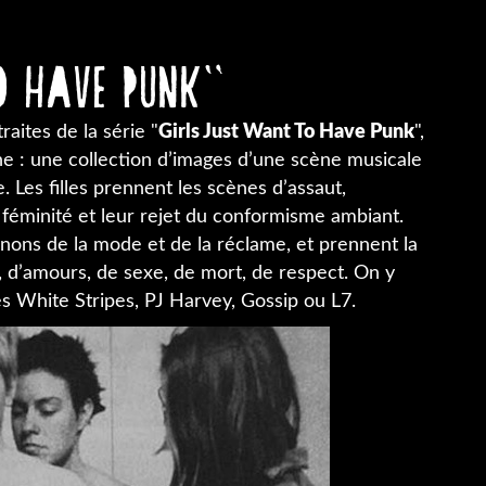
o have punk"
raites de la série "
Girls Just Want To Have Punk
",
ine : une collection d’images d’une scène musicale
Les filles prennent les scènes d’assaut,
 féminité et leur rejet du conformisme ambiant.
anons de la mode et de la réclame, et prennent la
s, d’amours, de sexe, de mort, de respect. On y
les White Stripes, PJ Harvey, Gossip ou L7.