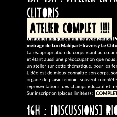
clitoris
ATELIER COMPLET !!!!
Un atelier ludique co-animé avec Marion P
métrage de Lori Malépart-Traversy Le Clito
La réappropriation du corps étant au cœur 
et étant aussi une préoccupation que nous 
un atelier sur cette thématique, pour les 
L’idée est de mieux connaître son corps, son 
organe de plaisir féminin, souvent complète
représentations, des champs éducatif et mé
Sur inscription (places limitées) :
COMPLET !
16H : [Discussions] Ri