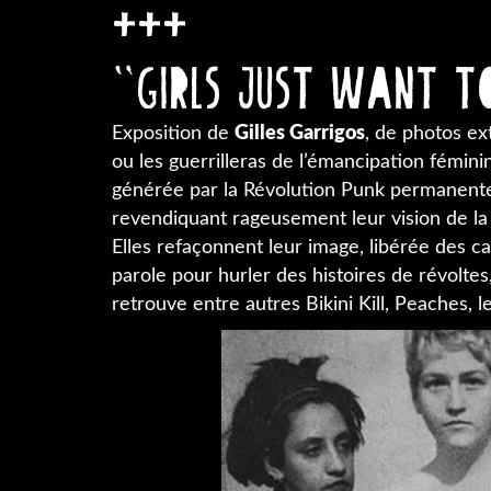
+++
"Girls just want t
Exposition de
Gilles Garrigos
, de photos ext
ou les guerrilleras de l’émancipation fémin
générée par la Révolution Punk permanente. 
revendiquant rageusement leur vision de la
Elles refaçonnent leur image, libérée des c
parole pour hurler des histoires de révolte
retrouve entre autres Bikini Kill, Peaches, 