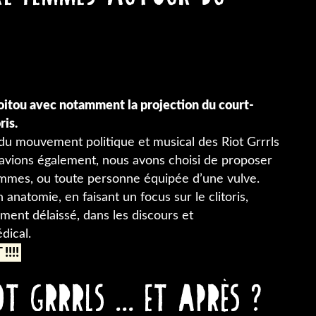
oitou avec notamment la projection du court-
ris.
du mouvement politique et musical des Riot Grrrls
avions également, nous avons choisi de proposer
femmes, ou toute personne équipée d’une vulve.
anatomie, en faisant un focus sur le clitoris,
ment délaissé, dans les discours et
dical.
!!!
ot Grrrls ... et après ?