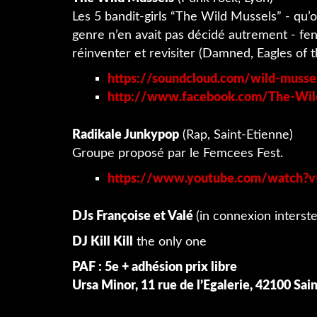
Les 5 bandit-girls “The Wild Mussels” - qu
genre n’en avait pas décidé autrement - fe
réinventer et revisiter (Damned, Eagles of 
https://soundcloud.com/wild-musse
http://www.facebook.com/The-Wild
Radikale Junkypop
(Rap, Saint-Etienne)
Groupe proposé par le Femcees Fest.
https://www.youtube.com/watch?v
DJs Françoise et Valé
(in connexion interste
DJ Kill Kill
the only one
PAF : 5e + adhésion prix libre
Ursa Minor, 11 rue de l’Egalerie, 42100 Sai