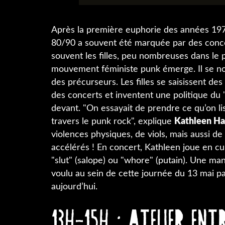
Après la première euphorie des années 197
80/90 a souvent été marquée par des conce
souvent les filles, peu nombreuses dans le 
mouvement féministe punk émerge. Il se
des précurseurs. Les filles se saisissent d
des concerts et inventent une politique du "g
devant. "On essayait de prendre ce qu’on lisa
travers le punk rock", explique
Kathleen H
violences physiques, de viols, mais aussi de l’
accélérés ! En concert, Kathleen joue en culo
"slut" (salope) ou "whore" (putain). Une m
voulu au sein de cette journée du 13 mai p
aujourd’hui.
13h-15h : Atelier en