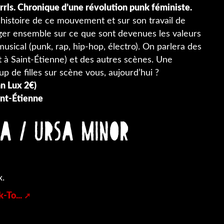
rrls. Chronique d’une révolution punk féministe.
’histoire de ce mouvement et sur son travail de
oger ensemble sur ce que sont devenues les valeurs
sical (punk, rap, hip-hop, électro). On parlera des
 à Saint-Étienne) et des autres scènes. Une
 de filles sur scène vous, aujourd’hui ?
an Lux 2€)
int-Étienne
ia / Ursa Minor
x.
To...