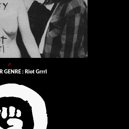
GENRE : Riot Grrrl