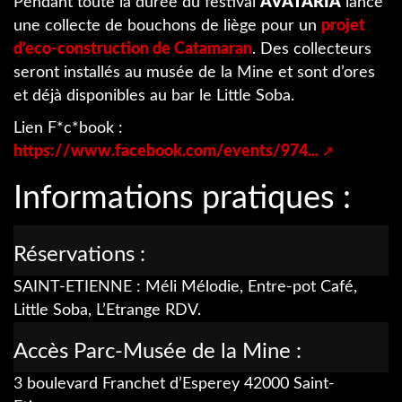
Pendant toute la durée du festival
AVATARIA
lance
une collecte de bouchons de liège pour un
projet
d’eco-construction de Catamaran
. Des collecteurs
seront installés au musée de la Mine et sont d’ores
et déjà disponibles au bar le Little Soba.
Lien F*c*book :
https://www.facebook.com/events/974...
Informations pratiques :
Réservations :
SAINT-ETIENNE : Méli Mélodie, Entre-pot Café,
Little Soba, L’Etrange RDV.
Accès Parc-Musée de la Mine :
3 boulevard Franchet d’Esperey 42000 Saint-