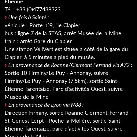
Etienne
Tél : +33 (0)477438323
Une fois à Sainté :
véhicule : Porte n°9, "le Clapier"
bus : ligne 7 de la STAS, arrêt Musée de la Mine
train : arrêt Gare du Clapier
Une station VéliVert est située à côté de la gare du
Clapier, à 5 minutes à pied du musée.
En provenance de Roanne/Clermont Ferrand via A72 :
Sortie 10 Firminy/Le Puy - Annonay, suivre
Firminy/Le Puy - Annonay (7,5km), sortie Saint-
Étienne Tarentaize, Parc d’activités Ouest, suivre
Musée de la Mine
En provenance de Lyon via N88 :
Direction Firminy, sortie Roanne Clermont-Ferrand -
St-Genest-Lerpt - Roche la Molière, sortie Saint-
Étienne Tarentaize, parc d’activités Ouest, suivre
Musée de la Mine