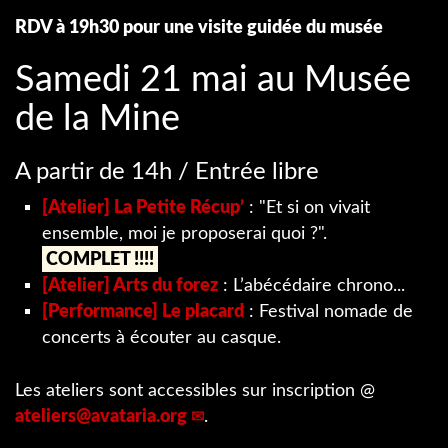
RDV à 19h30 pour une visite guidée du musée
Samedi 21 mai au Musée
de la Mine
A partir de 14h / Entrée libre
[Atelier] La Petite Récup’
: "Et si on vivait
ensemble, moi je proposerai quoi ?".
COMPLET !!!!
[Atelier] Arts du forez
: L’abécédaire chrono...
[Performance] Le placard
: Festival nomade de
concerts à écouter au casque.
Les ateliers sont accessibles sur inscription @
ateliers
@
avataria.org
.