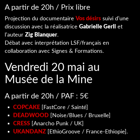
A partir de 20h / Prix libre
Projection du documentaire
Vos désirs
suivi d’une
discussion avec la réalisatrice
Gabrielle Gerll
et
l’auteur
Zig Blanquer
.
Débat avec interprétation LSF/français en
collaboration avec Signes & Formations.
Vendredi 20 mai au
Musée de la Mine
A partir de 20h / PAF : 5€
COPCAKE
[FastCore / Sainté]
DEADWOOD
[Noise/Blues / Bruxelle]
CRESS
[Anarcho Punk / UK]
UKANDANZ
[EthioGroove / France-Ethiopie].