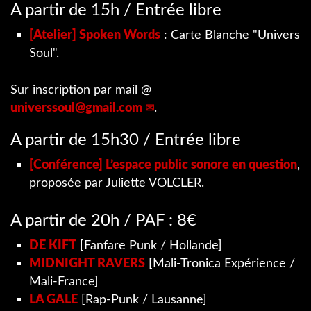
A partir de 15h / Entrée libre
[Atelier] Spoken Words
: Carte Blanche "Univers
Soul".
Sur inscription par mail @
universsoul
@
gmail.com
.
A partir de 15h30 / Entrée libre
[Conférence] L’espace public sonore en question
,
proposée par Juliette VOLCLER.
A partir de 20h / PAF : 8€
DE KIFT
[Fanfare Punk / Hollande]
MIDNIGHT RAVERS
[Mali-Tronica Expérience /
Mali-France]
LA GALE
[Rap-Punk / Lausanne]