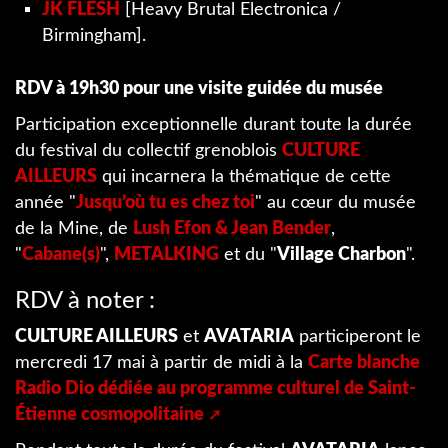
JK FLESH
[Heavy Brutal Electronica /
Birmingham].
RDV à 19h30 pour une visite guidée du musée
Participation exceptionnelle durant toute la durée
du festival du collectif grenoblois
CULTURE
AILLEURS
qui incarnera la thématique de cette
année "
Jusqu’où tu es chez toi
" au cœur du musée
de la Mine, de
Lush Efon & Jean Bender
,
"
Cabane(s)
",
METALKING
et du "
Village Charbon
".
RDV à noter :
CULTURE AILLEURS
et
AVATARIA
participeront le
mercredi 17 mai à partir de midi à la
Carte blanche
Radio Dio dédiée au programme culturel de Saint-
Étienne cosmopolitaine