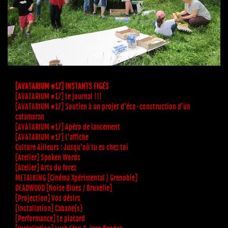
[AVATARIUM #17] INSTANTS FIGÉS
[AVATARIUM #17] Le journal !!!
[AVATARIUM #17] Soutien à un projet d’éco-construction d’un
catamaran
[AVATARIUM #17] Apéro de lancement
[AVATARIUM #17] L’affiche
Culture Ailleurs : Jusqu’où tu es chez toi
[Atelier] Spoken Words
[Atelier] Arts du forez
METALKING [Cinéma Xpérimental / Grenoble]
DEADWOOD [Noise Blues / Bruxelle]
[Projection] Vos désirs
[Installation] Cabane(s)
[Performance] Le placard