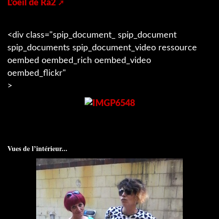
L’oeil de Ra2
<div class="spip_document_ spip_document
spip_documents spip_document_video ressource
oembed oembed_rich oembed_video
oembed_flickr"
>
Vues de l’intérieur...