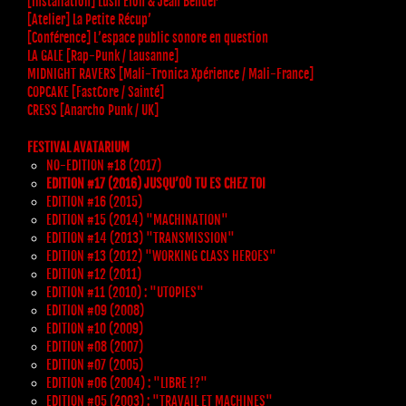
[Installation] Lush Efon & Jean Bender
[Atelier] La Petite Récup’
[Conférence] L’espace public sonore en question
LA GALE [Rap-Punk / Lausanne]
MIDNIGHT RAVERS [Mali-Tronica Xpérience / Mali-France]
COPCAKE [FastCore / Sainté]
CRESS [Anarcho Punk / UK]
FESTIVAL AVATARIUM
NO-EDITION #18 (2017)
EDITION #17 (2016) JUSQU’OÙ TU ES CHEZ TOI
EDITION #16 (2015)
EDITION #15 (2014) "MACHINATION"
EDITION #14 (2013) "TRANSMISSION"
EDITION #13 (2012) "WORKING CLASS HEROES"
EDITION #12 (2011)
EDITION #11 (2010) : "UTOPIES"
EDITION #09 (2008)
EDITION #10 (2009)
EDITION #08 (2007)
EDITION #07 (2005)
EDITION #06 (2004) : "LIBRE !?"
EDITION #05 (2003) : "TRAVAIL ET MACHINES"