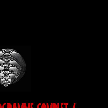
OGRAMME COMPLET /