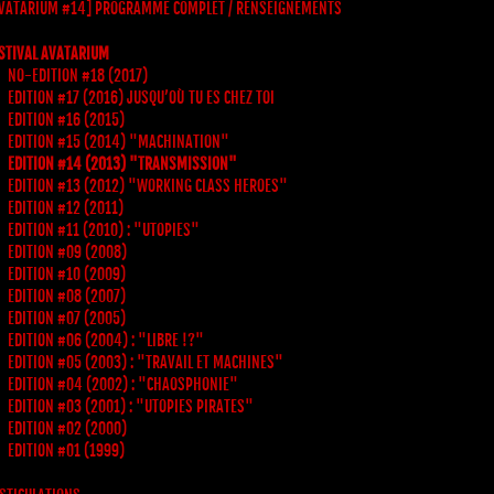
VATARIUM #14] PROGRAMME COMPLET / RENSEIGNEMENTS
STIVAL AVATARIUM
NO-EDITION #18 (2017)
EDITION #17 (2016) JUSQU’OÙ TU ES CHEZ TOI
EDITION #16 (2015)
EDITION #15 (2014) "MACHINATION"
EDITION #14 (2013) "TRANSMISSION"
EDITION #13 (2012) "WORKING CLASS HEROES"
EDITION #12 (2011)
EDITION #11 (2010) : "UTOPIES"
EDITION #09 (2008)
EDITION #10 (2009)
EDITION #08 (2007)
EDITION #07 (2005)
EDITION #06 (2004) : "LIBRE !?"
EDITION #05 (2003) : "TRAVAIL ET MACHINES"
EDITION #04 (2002) : "CHAOSPHONIE"
EDITION #03 (2001) : "UTOPIES PIRATES"
EDITION #02 (2000)
EDITION #01 (1999)