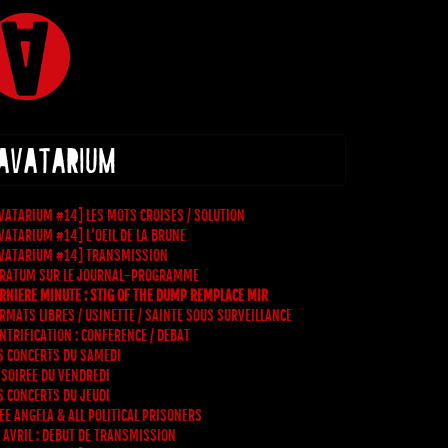
 AVATARIUM
VATARIUM #14] LES MOTS CROISES / SOLUTION
VATARIUM #14] L’OEIL DE LA BRUNE
VATARIUM #14] TRANSMISSION
RATUM SUR LE JOURNAL-PROGRAMME
RNIERE MINUTE : STIG OF THE DUMP REMPLACE MIR
RMATS LIBRES / USINETTE / SAINTE SOUS SURVEILLANCE
NTRIFICATION : CONFERENCE / DEBAT
S CONCERTS DU SAMEDI
 SOIREE DU VENDREDI
S CONCERTS DU JEUDI
EE ANGELA & ALL POLITICAL PRISONERS
 AVRIL : DEBUT DE TRANSMISSION