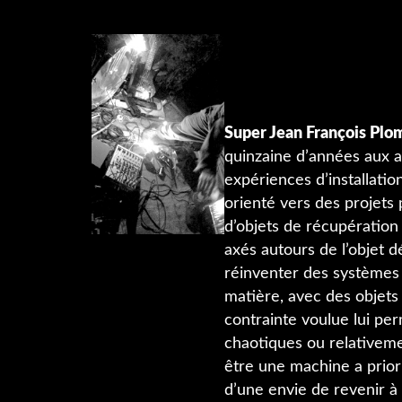
Super Jean François Plo
quinzaine d’années aux 
expériences d’installatio
orienté vers des projets
d’objets de récupération 
axés autours de l’objet d
réinventer des systèmes
matière, avec des objets
contrainte voulue lui per
chaotiques ou relativemen
être une machine a priori
d’une envie de revenir à