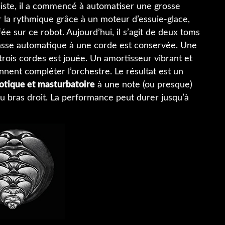
ssiste, il a commencé à automatiser une grosse
er la rythmique grâce à un moteur d’essuie-glace,
fée sur ce robot. Aujourd’hui, il s’agit de deux toms
basse automatique à une corde est conservée. Une
trois cordes est jouée. Un amortisseur vibrant et
nnent compléter l’orchestre. Le résultat est un
otique et masturbatoire
à une note (ou presque)
du bras droit. La performance peut durer jusqu’à