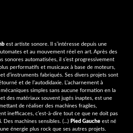
mb
est artiste sonore. Il s’intéresse depuis une
automates et au mouvement réel en art. Après des
ns sonores automatisées, il s’est progressivement
 plus performatifs et musicaux à base de moteurs,
et d’instruments fabriqués. Ses divers projets sont
étourné et de l’autodidaxie. L’acharnement à
 mécaniques simples sans aucune formation en la
 et des matériaux souvent jugés inaptes, est une
mettant de réaliser des machines fragiles,
t inefficaces, c’est-à-dire tout ce que ne doit pas
. Des machines sensibles. (...)
Pied Gauche
est né
 une énergie plus rock que ses autres projets.