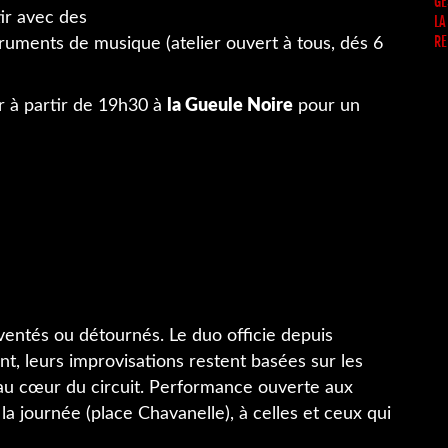
GE
tir avec des
LA
RE
ruments de musique (atelier ouvert à tous, dés 6
r à partir de 19h30 à
la Gueule Noire
pour un
ventés ou détournés. Le duo officie depuis
t, leurs improvisations restent basées sur les
u cœur du circuit. Performance ouverte aux
e la journée (place Chavanelle), à celles et ceux qui