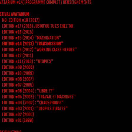
VATARIUM #14] PROGRAMME COMPLET / RENSEIGNEMENTS
STIVAL AVATARIUM
NO-EDITION #18 (2017)
EDITION #17 (2016) JUSQU’OÙ TU ES CHEZ TOI
EDITION #16 (2015)
EDITION #15 (2014) "MACHINATION"
EDITION #14 (2013) "TRANSMISSION"
EDITION #13 (2012) "WORKING CLASS HEROES"
EDITION #12 (2011)
EDITION #11 (2010) : "UTOPIES"
EDITION #09 (2008)
EDITION #10 (2009)
EDITION #08 (2007)
EDITION #07 (2005)
EDITION #06 (2004) : "LIBRE !?"
EDITION #05 (2003) : "TRAVAIL ET MACHINES"
EDITION #04 (2002) : "CHAOSPHONIE"
EDITION #03 (2001) : "UTOPIES PIRATES"
EDITION #02 (2000)
EDITION #01 (1999)