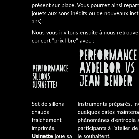
présent sur place. Vous pourrez ainsi repar
jouets aux sons inédits ou de nouveaux inst
ans).
Nous vous invitons ensuite à nous retrouve
concert "prix libre" avec :
Set de sillons
Instruments préparés, in
chauds
quelques dates maintenan
fraichement
phénomènes d’entropie a
imprimés,
participants à l’atelier d
Usinette
joue sa
le souhaitent.