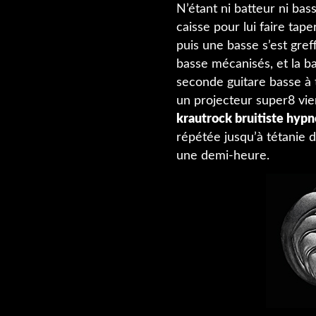
N’étant ni batteur ni ba
caisse pour lui faire tap
puis une basse s’est gref
basse mécanisés, et la 
seconde guitare basse à 
un projecteur super8 vie
krautrock bruitiste hypn
répétée jusqu’à tétanie 
une demi-heure.