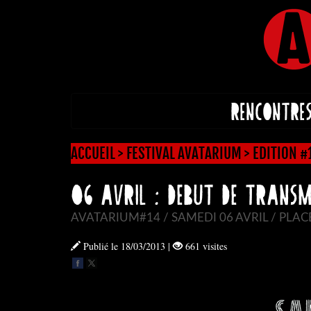
RENCONTRE
ACCUEIL
>
FESTIVAL AVATARIUM
>
EDITION 
06 AVRIL : DEBUT DE TRANSM
AVATARIUM#14 / SAMEDI 06 AVRIL / PLAC
Publié le 18/03/2013
|
661 visites