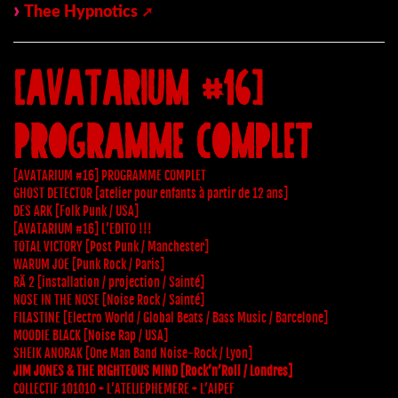
Thee Hypnotics
[AVATARIUM #16]
PROGRAMME COMPLET
[AVATARIUM #16] PROGRAMME COMPLET
GHOST DETECTOR [atelier pour enfants à partir de 12 ans]
DES ARK [Folk Punk / USA]
[AVATARIUM #16] L’EDITO !!!
TOTAL VICTORY [Post Punk / Manchester]
WARUM JOE [Punk Rock / Paris]
RÄ 2 [installation / projection / Sainté]
NOSE IN THE NOSE [Noise Rock / Sainté]
FILASTINE [Electro World / Global Beats / Bass Music / Barcelone]
MOODIE BLACK [Noise Rap / USA]
SHEIK ANORAK [One Man Band Noise-Rock / Lyon]
JIM JONES & THE RIGHTEOUS MIND [Rock’n’Roll / Londres]
COLLECTIF 101010 + L’ATELIEPHEMERE + L’AIPEF