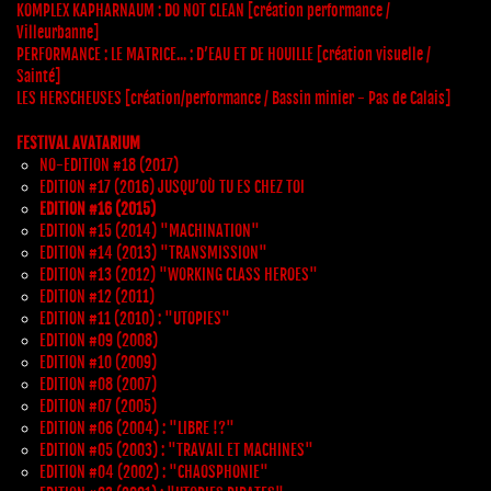
KOMPLEX KAPHARNAUM : DO NOT CLEAN [création performance /
Villeurbanne]
PERFORMANCE : LE MATRICE... : D’EAU ET DE HOUILLE [création visuelle /
Sainté]
LES HERSCHEUSES [création/performance / Bassin minier - Pas de Calais]
FESTIVAL AVATARIUM
NO-EDITION #18 (2017)
EDITION #17 (2016) JUSQU’OÙ TU ES CHEZ TOI
EDITION #16 (2015)
EDITION #15 (2014) "MACHINATION"
EDITION #14 (2013) "TRANSMISSION"
EDITION #13 (2012) "WORKING CLASS HEROES"
EDITION #12 (2011)
EDITION #11 (2010) : "UTOPIES"
EDITION #09 (2008)
EDITION #10 (2009)
EDITION #08 (2007)
EDITION #07 (2005)
EDITION #06 (2004) : "LIBRE !?"
EDITION #05 (2003) : "TRAVAIL ET MACHINES"
EDITION #04 (2002) : "CHAOSPHONIE"