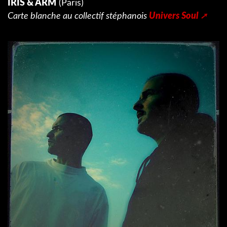
IRIS & ARM
(Paris)
Carte blanche au collectif stéphanois
Univers Soul