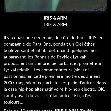
IRIS & ARM
IRIS & ARM
Il y a quasi une décennie, du côté de Paris, IRIS, en
compagnie de Para One, pondait un Ciel éther
bouleversant et inhabituel, quand quelques mois
auparavant, les Rennais de Psykick Lyrikah
proposaient un sombre, perturbant et prometteur
Lyrikal teknik… Les commentateurs (sic !) et
passionnés, en cette première moitié des années
2000, rangeaient ces artistes, et plein d’autres, dans
la case hip-hop alternatif voire hip-hop électro. OK,
car il y avait du vrai… C’était autre ! Et ça l’est
toujours…