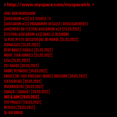
http://www.myspace.com/myspaceiris
ZONE NON MARCHANDE
[AVATARIUM #13] LES VISUELS !!!
[AVATARIUM #13] PROGRAMME DETAILLE / RENSEIGNEMENTS
LANCEMENT DU FESTIVAL AVATARIUM #13 [24.03.2012]
[FESTIVAL AVATARIUM #13] DANS LE DESORDRE
LA PLUS PETITE DISCOTHÈQUE DU MONDE [31.03.2012]
ICONACLASS [31.03.2012]
DEUX BOULES VANILLE [31.03.2012]
MOVIE STAR JUNKIES [31.03.2012]
x25x [31.03.2012]
CUT HANDS [30.03.2012]
ANDRE PEYRACHE [30.03.2012]
ORCHESTRE TOUT PUISSANT MARCEL DUCHAMP [30.03.2012]
LEATHERFACE [30.03.2012]
MUCKRACKERS [30.03.2012]
CONGER ! CONGER ! [29.03.2012]
IRIS & ARM [29.03.2012]
202 PROJECT [29.03.2012]
MENSCH [29.03.2012]
DJ HOEKBOUD