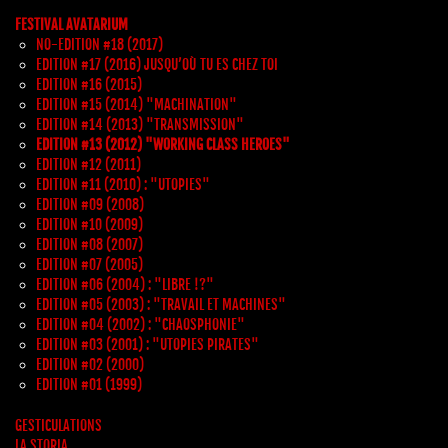
FESTIVAL AVATARIUM
NO-EDITION #18 (2017)
EDITION #17 (2016) JUSQU’OÙ TU ES CHEZ TOI
EDITION #16 (2015)
EDITION #15 (2014) "MACHINATION"
EDITION #14 (2013) "TRANSMISSION"
EDITION #13 (2012) "WORKING CLASS HEROES"
EDITION #12 (2011)
EDITION #11 (2010) : "UTOPIES"
EDITION #09 (2008)
EDITION #10 (2009)
EDITION #08 (2007)
EDITION #07 (2005)
EDITION #06 (2004) : "LIBRE !?"
EDITION #05 (2003) : "TRAVAIL ET MACHINES"
EDITION #04 (2002) : "CHAOSPHONIE"
EDITION #03 (2001) : "UTOPIES PIRATES"
EDITION #02 (2000)
EDITION #01 (1999)
GESTICULATIONS
LA STORIA