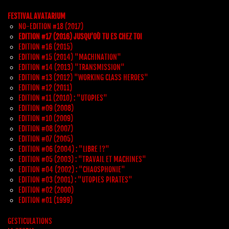
FESTIVAL AVATARIUM
NO-EDITION #18 (2017)
EDITION #17 (2016) JUSQU’OÙ TU ES CHEZ TOI
EDITION #16 (2015)
EDITION #15 (2014) "MACHINATION"
EDITION #14 (2013) "TRANSMISSION"
EDITION #13 (2012) "WORKING CLASS HEROES"
EDITION #12 (2011)
EDITION #11 (2010) : "UTOPIES"
EDITION #09 (2008)
EDITION #10 (2009)
EDITION #08 (2007)
EDITION #07 (2005)
EDITION #06 (2004) : "LIBRE !?"
EDITION #05 (2003) : "TRAVAIL ET MACHINES"
EDITION #04 (2002) : "CHAOSPHONIE"
EDITION #03 (2001) : "UTOPIES PIRATES"
EDITION #02 (2000)
EDITION #01 (1999)
GESTICULATIONS