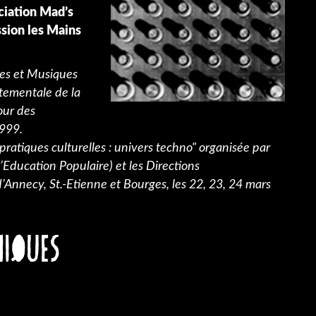
ciation Mad’s
ssion les Mains
ures et Musiques
rtementale de la
our des
999.
pratiques culturelles : univers techno" organisée par
l’Education Populaire) et les Directions
’Annecy, St.-Etienne et Bourges, les 22, 23, 24 mars
NIQUES