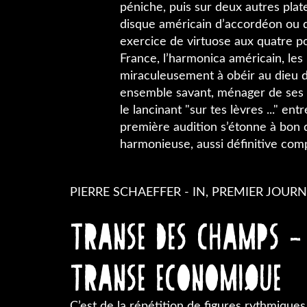
péniche, puis sur deux autres plat
disque américain d’accordéon ou d’
exercice de virtuose aux quatre p
France, l’harmonica américain, les
miraculeusement à obéir au dieu d
ensemble savant, ménager de ses ef
le lancinant "sur tes lèvres ..." en
première audition s’étonne à bon d
harmonieuse, aussi définitive comp
PIERRE SCHAEFFER - IN, PREMIER JOURN
TRANSE DES CHAMPS -
TRANSE ECONOMIQUE
C’est de la répétition de figures rythmiques