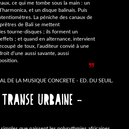
eaux, ce qui me tombe sous la main : un
harmonica, et un disque balinais. Puis
otentiomètres. La péniche des canaux de
 prêtres de Bali se mettent
es tourne-disques ; ils forment un
fets ; et quand en alternance, intervient
trecoupé de toux, l’auditeur convié à une
roit d’une aussi savante, aussi
osition.
AL DE LA MUSIQUE CONCRETE - ED. DU SEUIL.
 TRANSE URBAINE -
 simples que naissent les polyrythmies africaines.