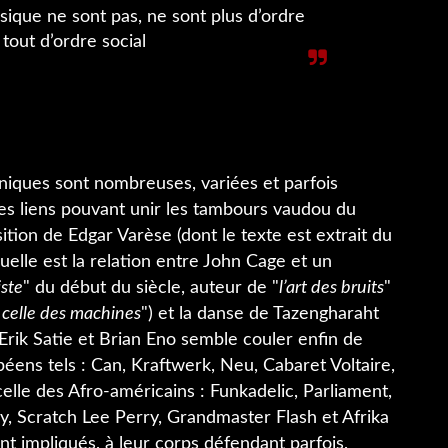
sique ne sont pas, ne sont plus d’ordre
tout d’ordre social
niques sont nombreuses, variées et parfois
les liens pouvant unir les tambours vaudou du
tion de Edgar Varèse (dont le texte est extrait du
uelle est la relation entre John Cage et un
iste
" du début du siècle, auteur de "
l’art des bruits
"
à celle des machines
") et la danse de Tazengharaht
e Erik Satie et Brian Eno semble couler enfin de
péens tels : Can, Kraftwerk, Neu, Cabaret Voltaire,
elle des Afro-américains : Funkadelic, Parliament,
, Scratch Lee Perry, Grandmaster Flash et Afrika
t impliqués, à leur corps défendant parfois,