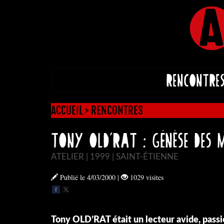
RENCONTRE
ACCUEIL
>
RENCONTRES
TONY OLD’RAT : Génèse des m
ATELIER | 1999 | SAINT-ÉTIENNE
Publié le 4/03/2000
|
1029 visites
Tony OLD’RAT était un lecteur avide, pass