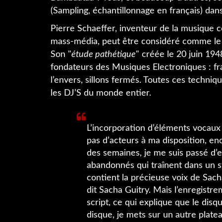
(Sampling, échantillonnage en français) dan
Pierre Schaeffer, inventeur de la musique c
mass-média, peut être considéré comme le
Son "
étude pathétique
" créée le 20 juin 194
fondateurs des Musiques Electroniques : fra
l’envers, sillons fermés. Toutes ces techniq
les DJ’S du monde entier.
L’incorporation d’éléments vocaux 
pas d’acteurs à ma disposition, e
des semaines, je me suis passé d’e
abandonnés qui traînent dans un s
contient la précieuse voix de Sacha 
dit Sacha Guitry. Mais l’enregistre
script, ce qui explique que le dis
disque, je mets sur un autre platea