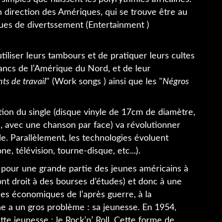
en direction des Amériques, qui se trouve être au
ques de divertssement (Entertainment )
’utiliser leurs tambours et de pratiquer leurs cultes
lancs de l’Amérique du Nord, et de leur
ts de travail
" (Work songs ) ainsi que les "
Négros
ion du single (disque vinyle de 17cm de diamètre,
e, avec une chanson par face) va révolutionner
ale. Parallèlement, les technologies évoluent
, télévision, tourne-disque, etc...).
s pour une grande partie des jeunes américains à
 ont droit à des bourses d’études) et donc à une
ées économiques de l’après guerre, à la
e a un gros problème : sa jeunesse. En 1954,
e jeunesse : le Rock’n’ Roll. Cette forme de