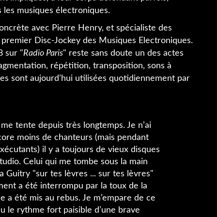
s les musiques électroniques.
oncrète avec Pierre Henry, et spécialiste des
 premier Disc-Jockey des Musiques Electroniques.
8 sur "
Radio Paris
" reste sans doute un des actes
gmentation, répétition, transposition, sons à
ues sont aujourd’hui utilisées quotidiennement par
me tente depuis très longtemps. Je n’ai
ncore moins de chanteurs (mais pendant
xécutants) il y a toujours de vieux disques
tudio. Celui qui me tombe sous la main
Guitry "sur tes lèvres ... sur tes lèvres"
ment a été interrompu par la toux de la
que a été mis au rebus. Je m’empare de ce
u le rythme fort paisible d’une brave