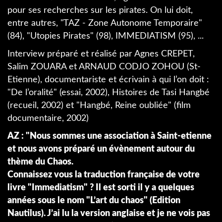
pour ses recherches sur les pirates. On lui doit,
entre autres, "TAZ - Zone Autonome Temporaire"
(84), "Utopies Pirates" (98), IMMEDIATISM (95), ...
Interview préparé et réalisé par Agnes CREPET,
Salim ZOUARA et ARNAUD CODJO ZOHOU (St-
Etienne), documentariste et écrivain à qui l’on doit :
"De l’oralité" (essai, 2002), Histoires de Tasi Hangbé
(recueil, 2002) et "Hangbé, Reine oubliée" (film
documentaire, 2002)
AZ : "Nous sommes une association à Saint-etienne
et nous avons préparé un évènement autour du
thème du Chaos.
Connaissez vous la traduction française de votre
livre "Immediatism" ? Il est sorti il y a quelques
années sous le nom "L’art du chaos" (Edition
Nautilus). J’ai lu la version anglaise et je ne vois pas