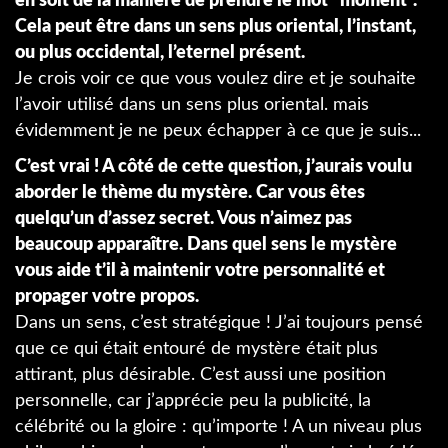
en soit de la manière de prendre le mot "moment".
Cela peut être dans un sens plus oriental, l’instant,
ou plus occidental, l’eternel présent.
Je crois voir ce que vous voulez dire et je souhaite
l’avoir utilisé dans un sens plus oriental. mais
évidemment je ne peux échapper à ce que je suis...
C’est vrai ! A côté de cette question, j’aurais voulu
aborder le thème du mystère. Car vous êtes
quelqu’un d’assez secret. Vous n’aimez pas
beaucoup apparaître. Dans quel sens le mystère
vous aide t’il à maintenir votre personnalité et
propager votre propos.
Dans un sens, c’est stratégique ! J’ai toujours pensé
que ce qui était entouré de mystère était plus
attirant, plus désirable. C’est aussi une position
personnelle, car j’apprécie peu la publicité, la
célébrité ou la gloire : qu’importe ! A un niveau plus