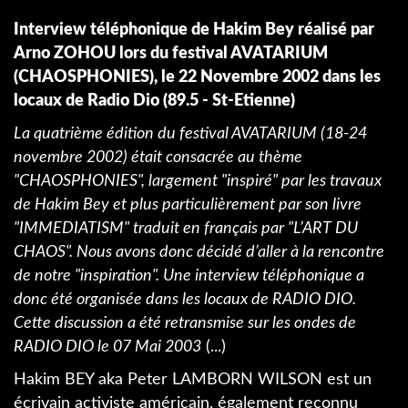
Interview téléphonique de Hakim Bey réalisé par
Arno ZOHOU lors du festival AVATARIUM
(CHAOSPHONIES), le 22 Novembre 2002 dans les
locaux de Radio Dio (89.5 - St-Etienne)
La quatrième édition du festival AVATARIUM (18-24
novembre 2002) était consacrée au thème
"CHAOSPHONIES", largement "inspiré" par les travaux
de Hakim Bey et plus particulièrement par son livre
"IMMEDIATISM" traduit en français par "L’ART DU
CHAOS". Nous avons donc décidé d’aller à la rencontre
de notre "inspiration". Une interview téléphonique a
donc été organisée dans les locaux de RADIO DIO.
Cette discussion a été retransmise sur les ondes de
RADIO DIO le 07 Mai 2003
(...)
Hakim BEY aka Peter LAMBORN WILSON est un
écrivain activiste américain, également reconnu