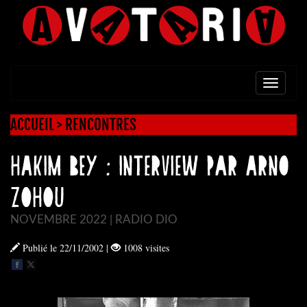
TOGG
NAVI
ACCUEIL
>
RENCONTRES
HAKIM BEY : Interview par Arno
ZOHOU
NOVEMBRE 2022 | RADIO DIO
Publié le 22/11/2002
|
1008 visites