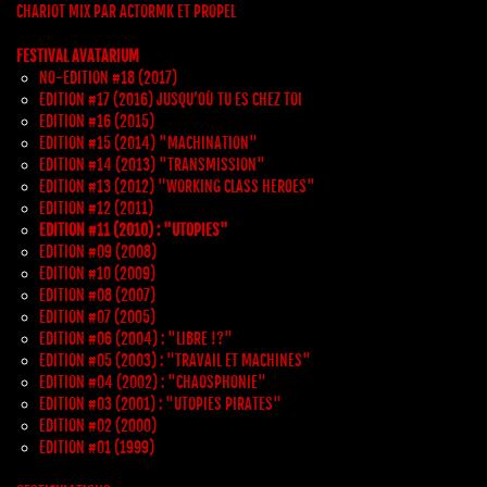
CHARIOT MIX PAR ACTORMK ET PROPEL
FESTIVAL AVATARIUM
NO-EDITION #18 (2017)
EDITION #17 (2016) JUSQU’OÙ TU ES CHEZ TOI
EDITION #16 (2015)
EDITION #15 (2014) "MACHINATION"
EDITION #14 (2013) "TRANSMISSION"
EDITION #13 (2012) "WORKING CLASS HEROES"
EDITION #12 (2011)
EDITION #11 (2010) : "UTOPIES"
EDITION #09 (2008)
EDITION #10 (2009)
EDITION #08 (2007)
EDITION #07 (2005)
EDITION #06 (2004) : "LIBRE !?"
EDITION #05 (2003) : "TRAVAIL ET MACHINES"
EDITION #04 (2002) : "CHAOSPHONIE"
EDITION #03 (2001) : "UTOPIES PIRATES"
EDITION #02 (2000)
EDITION #01 (1999)