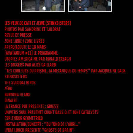
LES YEUX DE CATI ET JEWE (STINKSISTERS)
PHOTOS PAR SANDRINE ET T.OLDRAT
REVUE DE PRESSE
ZONE LIBRE / ZONE LIVRES
APERO/ECOUTE LE 18 MARS
[AVATARIUM #11] LE PROGRAMME
UTOPIES AMERICAINE PAR RONALD CREAGH
LES DIGGERS PAR ALICE GAILLARD
"LES COULEURS DU PRISME, LA MECANIQUE DU TEMPS" PAR JACQUELINE CAUX
STINKSISTERS
THE SUICIDAL BIRDS
ZËRO
BURNING HEADS
BINAIRE
LA FRANCE PUE PRESENTE : GRRZZZ
UNIVERS SOUL PRESENTE COUNT BASS D. ET LONE CATALYSTS
ESPLENDOR GEOMETRICO
INSTALLATION/CONCERT : "DU FOND DE L’ABRI..."
LYDIA LUNCH PRESENTE "GHOSTS OF SPAIN"